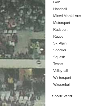
Golf
Handball
Mixed Martial Arts
Motorsport
Radsport
Rugby
Ski Alpin
Snooker
Squash
Tennis
Volleyball
Wintersport
Wasserball
SportEventz