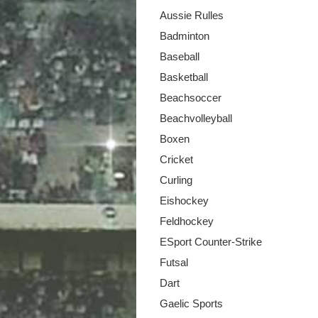
Aussie Rulles
Badminton
Baseball
Basketball
Beachsoccer
Beachvolleyball
Boxen
Cricket
Curling
Eishockey
Feldhockey
ESport Counter-Strike
Futsal
Dart
Gaelic Sports