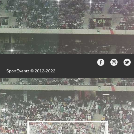
SportEventz © 2012-2022