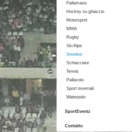
Pallamano
Hockey su ghiaccio
Motorsport
MMA
Rugby
Ski Alpe
Snooker
Schiacciare
Tennis
Pallavolo
Sport invernali
Waterpolo
SportEventz
Contatto