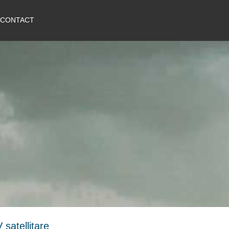
CONTACT
satellitare